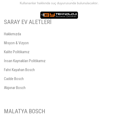
Kullananlar hakkında suç duyurusunda bulunulacaktır.
SARAY EV ALETLERİ
Hakkımızda
Misyon & Vizyon
Kalite Politikamız
İnsan Kaynakları Politikamız
Fahri Kayahan Bosch
Cadde Bosch
Akpınar Bosch
MALATYA BOSCH